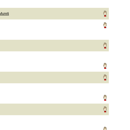
Mureti