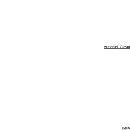
Armenini, Giovan
Beut