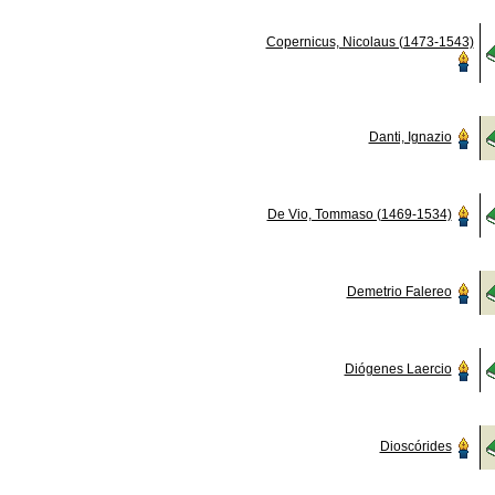
Copernicus, Nicolaus (1473-1543)
Danti, Ignazio
De Vio, Tommaso (1469-1534)
Demetrio Falereo
Diógenes Laercio
Dioscórides