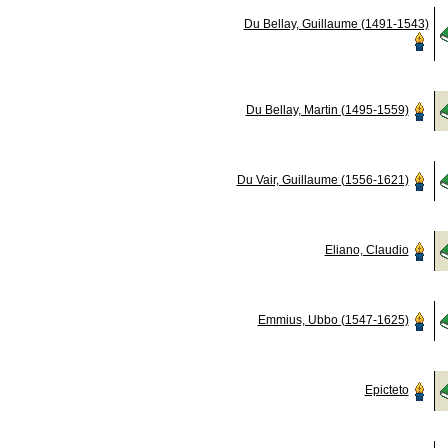
Du Bellay, Guillaume (1491-1543)
Du Bellay, Martin (1495-1559)
Du Vair, Guillaume (1556-1621)
Eliano, Claudio
Emmius, Ubbo (1547-1625)
Epicteto