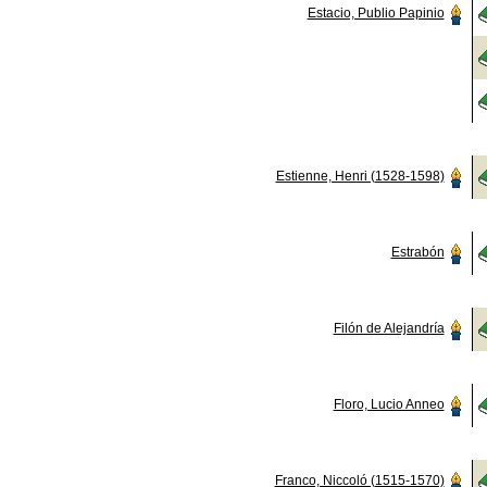
Estacio, Publio Papinio
Estienne, Henri (1528-1598)
Estrabón
Filón de Alejandría
Floro, Lucio Anneo
Franco, Niccoló (1515-1570)