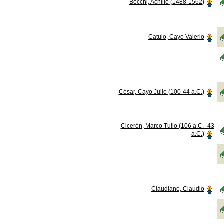
Bocchi, Achille (1488-1562)
Catulo, Cayo Valerio
César, Cayo Julio (100-44 a.C.)
Cicerón, Marco Tulio (106 a.C.- 43
a.C.)
Claudiano, Claudio