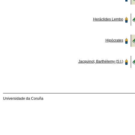
Heráclides Lembo
Hipócrates
Jacquinot, Barthélemy (S.I.)
Universidade da Coruña