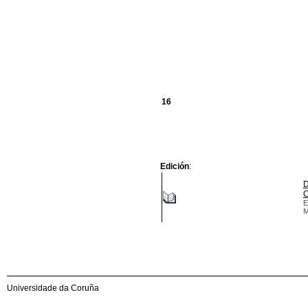
16
Edición
:
D
C
E
M
Universidade da Coruña