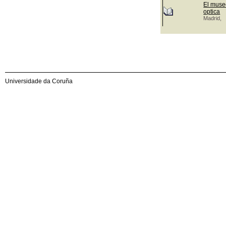
El museo
optica
Madrid,
Universidade da Coruña