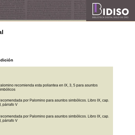
al
dición
alomino recomienda esta poliantea en IX, 3, 5 para asuntos
imbólicos
ecomendada por Palomino para asuntos simbólicos. Libro IX, cap.
II, párrafo V
ecomendada por Palomino para asuntos simbólicos. Libro IX, cap.
II, párrafo V