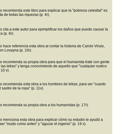
o recomienda este libro para explicar que la "pobreza celestial" es
ta de todas las riquezas (p. 4r).
o cita a este autor para ejemplificar los daños que puede causar la
 (p. 6r).
 hace referencia esta obra al contar la historia de Carolo Virulo,
en Lovayna (p. 10r).
o recomienda su propia obra para que el humanista trate con gente
 las letras" y tenga conocimiento de aquello que "cualquier rustico
 10 v).
o recomienda esta obra a los hombres de letras, para ver "cuanto
l sastre de la ropa" (p. 11v).
o recomienda su propia obra a los humanistas (p. 17r).
o menciona esta obra para explicar cómo su estudio le ayudó a
ser "mudo como antes" y "aguzar el ingenio" (p. 19 v).