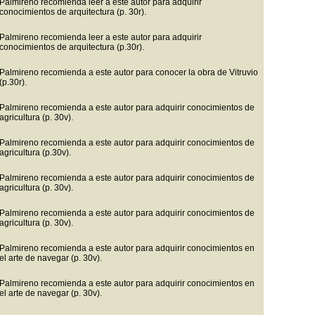
Palmireno recomienda leer a este autor para adquirir
conocimientos de arquitectura (p. 30r).
Palmireno recomienda leer a este autor para adquirir
conocimientos de arquitectura (p.30r).
Palmireno recomienda a este autor para conocer la obra de Vitruvio
(p.30r).
Palmireno recomienda a este autor para adquirir conocimientos de
agricultura (p. 30v).
Palmireno recomienda a este autor para adquirir conocimientos de
agricultura (p.30v).
Palmireno recomienda a este autor para adquirir conocimientos de
agricultura (p. 30v).
Palmireno recomienda a este autor para adquirir conocimientos de
agricultura (p. 30v).
Palmireno recomienda a este autor para adquirir conocimientos en
el arte de navegar (p. 30v).
Palmireno recomienda a este autor para adquirir conocimientos en
el arte de navegar (p. 30v).