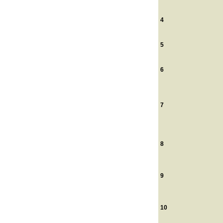
4
5
6
7
8
9
10