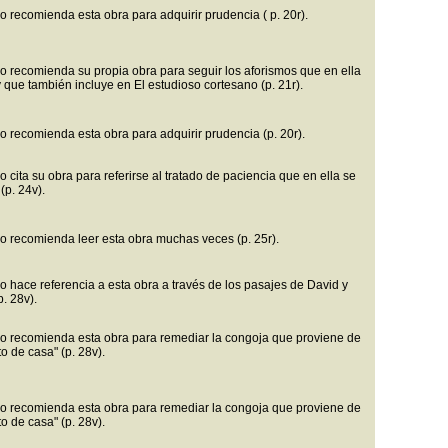
o recomienda esta obra para adquirir prudencia ( p. 20r).
o recomienda su propia obra para seguir los aforismos que en ella
y que también incluye en El estudioso cortesano (p. 21r).
o recomienda esta obra para adquirir prudencia (p. 20r).
 cita su obra para referirse al tratado de paciencia que en ella se
(p. 24v).
o recomienda leer esta obra muchas veces (p. 25r).
o hace referencia a esta obra a través de los pasajes de David y
. 28v).
o recomienda esta obra para remediar la congoja que proviene de
to de casa" (p. 28v).
o recomienda esta obra para remediar la congoja que proviene de
to de casa" (p. 28v).