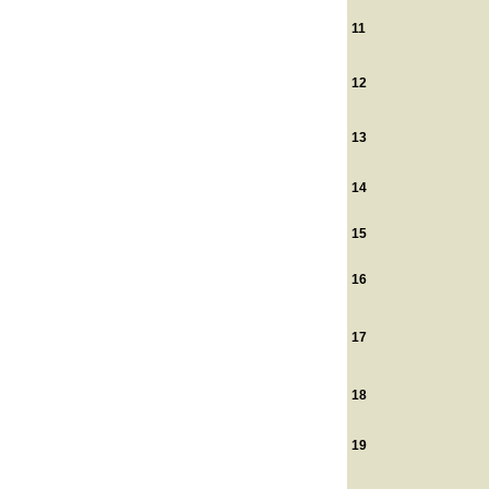
11
12
13
14
15
16
17
18
19