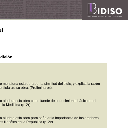
al
dición
 menciona esta obra por la similitud del título, y explica la razón
e titula así su obra. (Preliminares).
o alude a esta obra como fuente de conocimiento básica en el
 la Medicina (p. 2r).
o alude a esta obra para señalar la importancia de los oradores
los filosófos en la República (p. 2v).