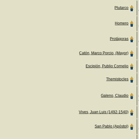
Plutarco
Homero
Protágoras
Catón, Marco Porcio, (Mayor)
Escipión, Publio Cornelio
Themistocles
Galeno, Claudio
Vives, Juan Luis (1492-1540)
San Pablo (Apóstol)