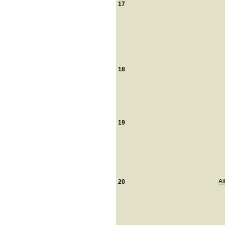
17
18
19
Al
20