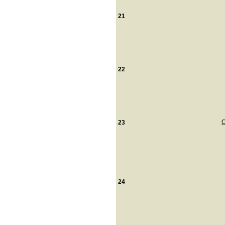
21
22
C
23
24