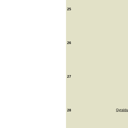
25
26
27
Gyraldu
28