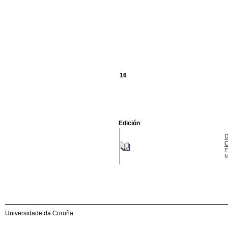
16
Edición
:
D
C
E
M
Universidade da Coruña