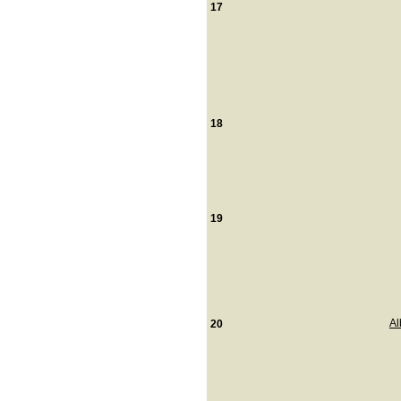
17
18
19
Al
20