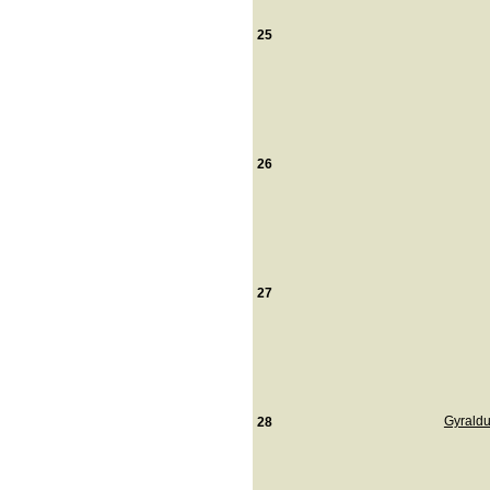
25
26
27
Gyraldu
28