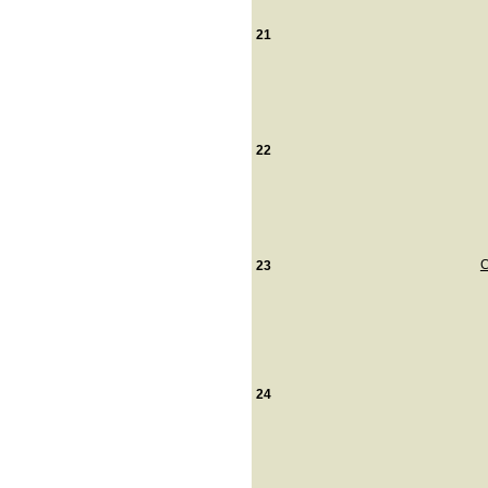
21
22
C
23
24