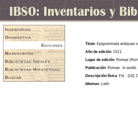
Inventarios
Onomástica
Titulo
: Epigrammata antiquae vrb
Ediciones
Año de edición
: 1521
Manuscritos
Lugar de edición
: Romae (Rom
Bibliotecas Ideales
Publicación
: Romae : in aedib.
Bibliotecas Hipotéticas
Descripción física
: Fol. : [10], 
Buscar
Idiomas
: Latín