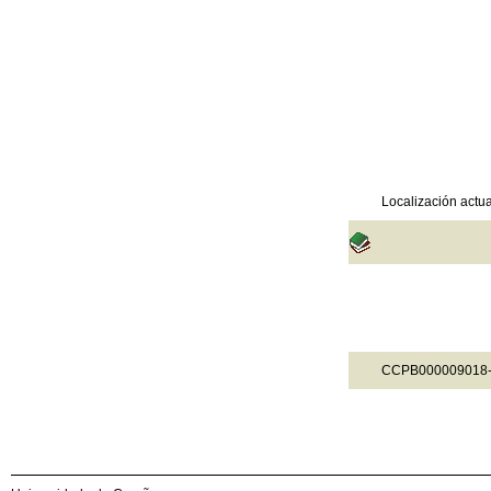
Localización actua
CCPB000009018