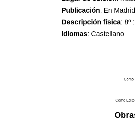
Publicación
: En Madri
Descripción física
: 8º 
Idiomas
: Castellano
Como 
Como Editor 
Obras