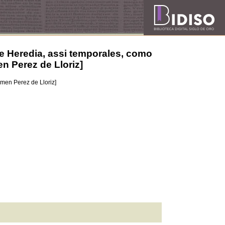
e Heredia, assi temporales, como
en Perez de Lloriz]
imen Perez de Lloriz]