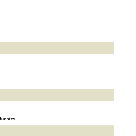
n
 fuentes