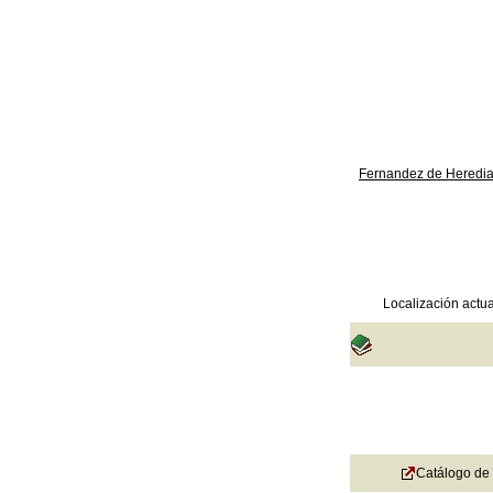
Fernandez de Heredia
Localización actua
Catálogo de 