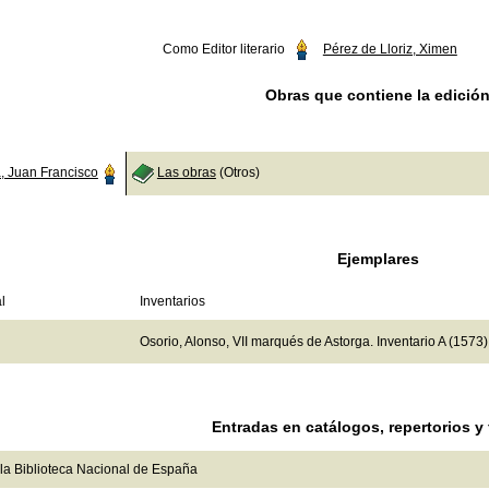
Como Editor literario
Pérez de Lloriz, Ximen
Obras que contiene la edició
, Juan Francisco
Las obras
(Otros)
Ejemplares
l
Inventarios
Osorio, Alonso, VII marqués de Astorga. Inventario A (1573)
Entradas en catálogos, repertorios y
la Biblioteca Nacional de España