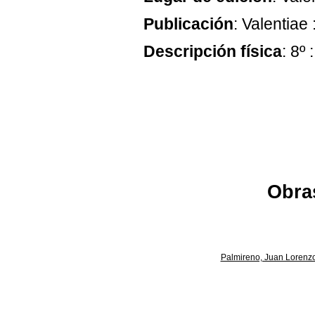
Publicación
: Valentiae
Descripción física
: 8º 
Obras
Palmireno, Juan Lorenz