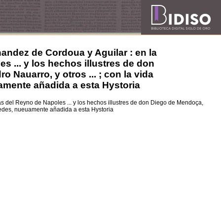
nandez de Cordoua y Aguilar : en la
 ... y los hechos illustres de don
Nauarro, y otros ... ; con la vida
amente añadida a esta Hystoria
as del Reyno de Napoles ... y los hechos illustres de don Diego de Mendoça,
redes, nueuamente añadida a esta Hystoria