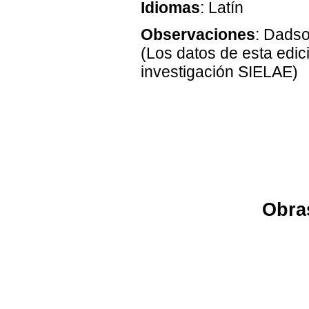
Idiomas
: Latín
Observaciones
: Dadso
(Los datos de esta edic
investigación SIELAE)
Obras