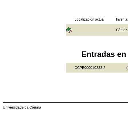
Localización actual
Inventa
Gómez d
Entradas en 
CCPB000010282-2
Universidade da Coruña