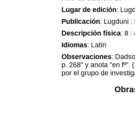
Lugar de edición
: Lug
Publicación
: Lugduni 
Descripción física
: 8 :
Idiomas
: Latín
Observaciones
: Dadso
p. 268" y anota "en fº"
por el grupo de investi
Obras