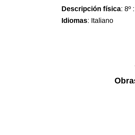
Descripción física
: 8º 
Idiomas
: Italiano
Obras