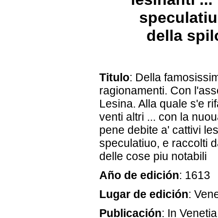
speculatiu
della spil
Titulo
: Della famosissi
ragionamenti. Con l'asso
Lesina. Alla quale s'e ri
venti altri ... con la nuo
pene debite a' cattivi le
speculatiuo, e raccolti 
delle cose piu notabili
Año de edición
: 1613
Lugar de edición
: Ven
Publicación
: In Veneti