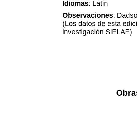
Idiomas
: Latín
Observaciones
: Dadso
(Los datos de esta edic
investigación SIELAE)
Obras