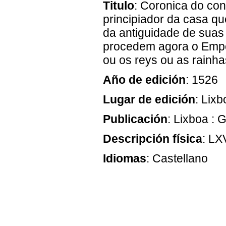
Titulo
: Coronica do co
principiador da casa 
da antiguidade de suas 
procedem agora o Empe
ou os reys ou as rainh
Año de edición
: 1526
Lugar de edición
: Lixb
Publicación
: Lixboa :
Descripción física
: LXV
Idiomas
: Castellano