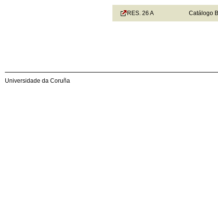
RES. 26 A
Catálogo B
Universidade da Coruña