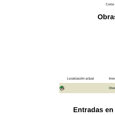
Como 
Obras
Localización actual
Inve
Osor
Entradas en 