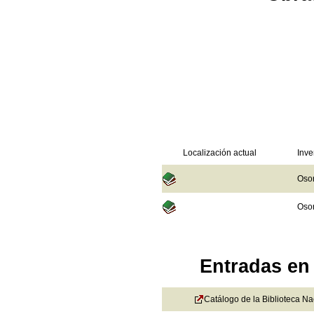
Localización actual
Inve
Osor
Osor
Entradas en 
Catálogo de la Biblioteca N