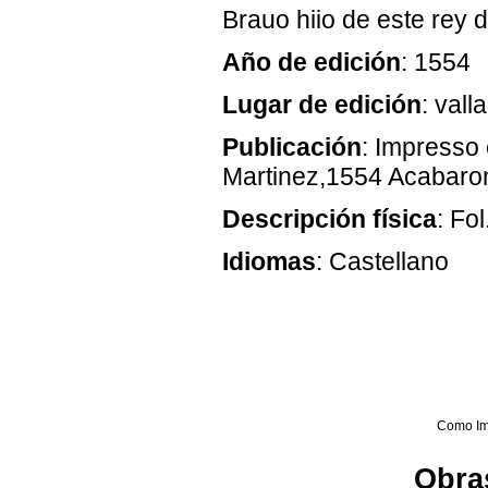
Brauo hiio de este rey 
Año de edición
: 1554
Lugar de edición
: vall
Publicación
: Impresso 
Martinez,1554 Acabaro
Descripción física
: Fol
Idiomas
: Castellano
Como Im
Obras