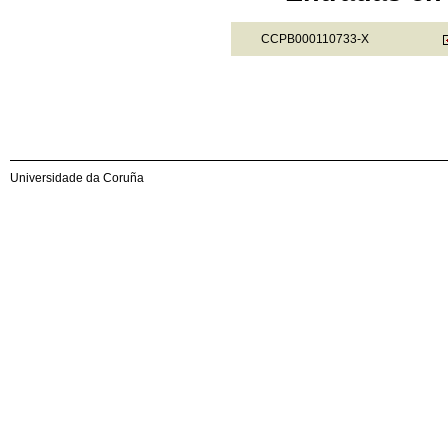
CCPB000110733-X
Universidade da Coruña