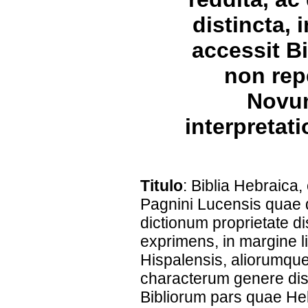
distincta, 
accessit B
non rep
Novum
interpretat
Titulo
: Biblia Hebraica,
Pagnini Lucensis quae 
dictionum proprietate d
exprimens, in margine li
Hispalensis, aliorumque 
characterum genere disti
Bibliorum pars quae He