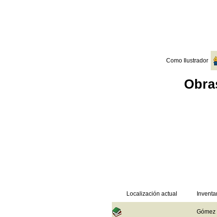
Como Ilustrador
Obras
Localización actual
Inventa
Gómez d