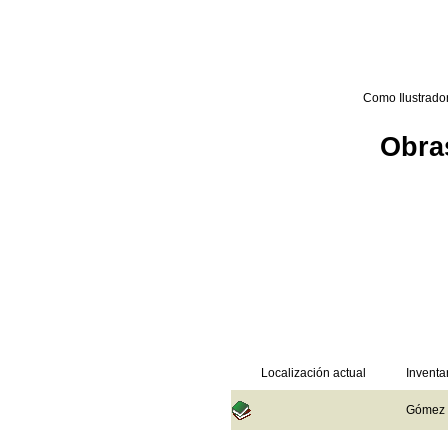
Como Ilustrado
Obras
Localización actual
Inventa
Gómez d