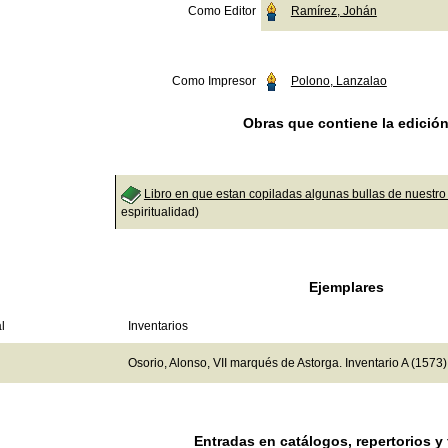
Como Editor
Ramírez, Johán
Como Impresor
Polono, Lanzalao
Obras que contiene la edició
Libro en que estan copiladas algunas bullas de nuestr
espiritualidad)
Ejemplares
l
Inventarios
Osorio, Alonso, VII marqués de Astorga. Inventario A (1573)
Entradas en catálogos, repertorios y