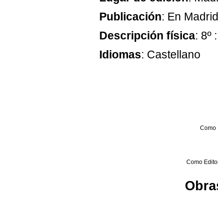
Publicación
: En Madri
Descripción física
: 8º 
Idiomas
: Castellano
Como 
Como Editor 
Obras