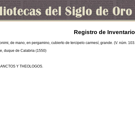
Registro de Inventario
ronimi, de mano, en pergamino, cubierto de tercipelo carmesí, grande. (V. núm. 103.
e, duque de Calabria (1550)
SANCTOS Y THEOLOGOS.