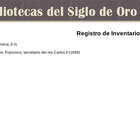
Registro de Inventario
eneca, 8 rs
re, Francisco, secretario del rey Carlos II (1699)