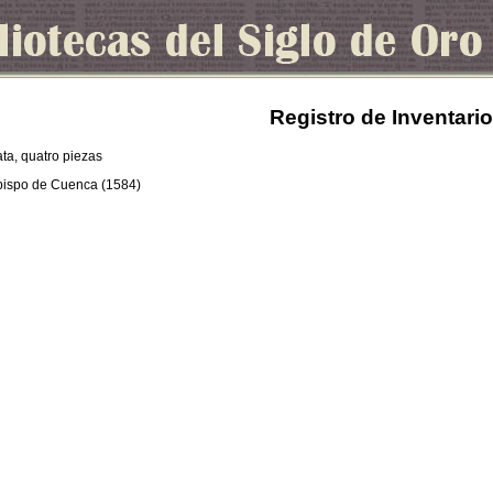
Registro de Inventario
ta, quatro piezas
obispo de Cuenca (1584)