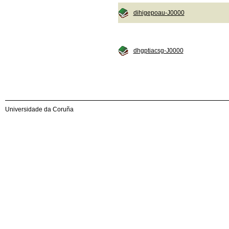
dihigepoau-J0000
dhgptiacsg-J0000
Universidade da Coruña