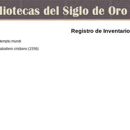
Registro de Inventario
ontemptu mundi
caballero cristiano (1556)