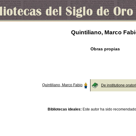
Quintiliano, Marco Fab
Obras propias
Quintiliano, Marco Fabio
De institutione orator
Bibliotecas ideales:
Este autor ha sido recomendado