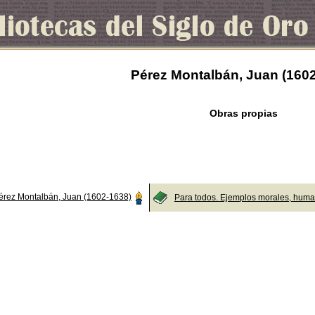
Pérez Montalbán, Juan (160
Obras propias
érez Montalbán, Juan (1602-1638)
Para todos. Ejemplos morales, huma