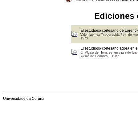
Ediciones 
El estudioso cortesano de Lorenc
Valentiae : ex Typographia Petri de Hue
1573
El estudioso cortesano agora en e
En Alcala de Henares, en casa de Iuan
Alcalá de Henares, 1587
Universidade da Coruña