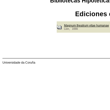
Bibliotecas Hipotética
Ediciones 
Magnum theatrum vitae humanae
Lion, 1666
Universidade da Coruña