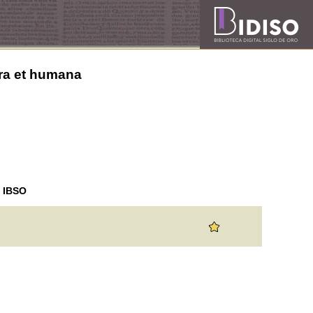
cra et humana
n IBSO