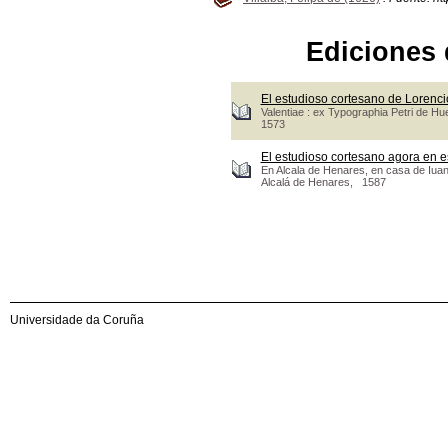
Ediciones 
El estudioso cortesano de Lorenc
Valentiae : ex Typographia Petri de Hue
1573
El estudioso cortesano agora en e
En Alcala de Henares, en casa de Iuan
Alcalá de Henares, 1587
Universidade da Coruña