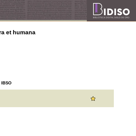
cra et humana
n IBSO