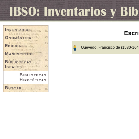
Inventarios
Escri
Onomástica
Ediciones
Quevedo, Francisco de (1580-164
Manuscritos
Bibliotecas
Ideales
Bibliotecas
Hipotéticas
Buscar