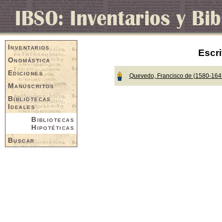
Inventarios
Escri
Onomástica
Ediciones
Quevedo, Francisco de (1580-164
Manuscritos
Bibliotecas
Ideales
Bibliotecas
Hipotéticas
Buscar