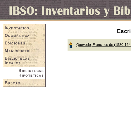
Inventarios
Escri
Onomástica
Ediciones
Quevedo, Francisco de (1580-164
Manuscritos
Bibliotecas
Ideales
Bibliotecas
Hipotéticas
Buscar