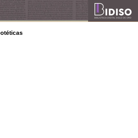
potéticas