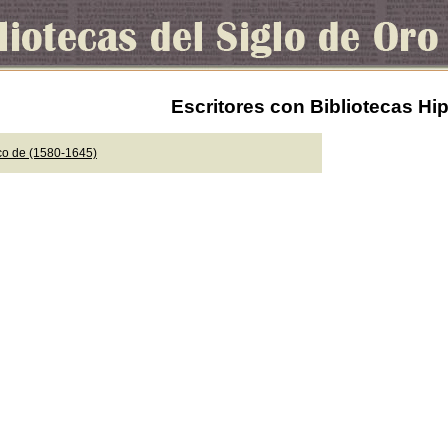
Escritores con Bibliotecas Hi
co de (1580-1645)