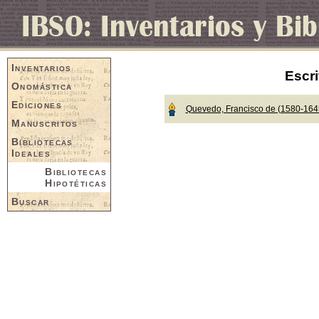
Inventarios
Escri
Onomástica
Ediciones
Quevedo, Francisco de (1580-164
Manuscritos
Bibliotecas
Ideales
Bibliotecas
Hipotéticas
Buscar