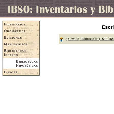
Inventarios
Escri
Onomástica
Ediciones
Quevedo, Francisco de (1580-164
Manuscritos
Bibliotecas
Ideales
Bibliotecas
Hipotéticas
Buscar