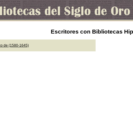
Escritores con Bibliotecas Hi
co de (1580-1645)