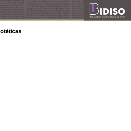
potéticas