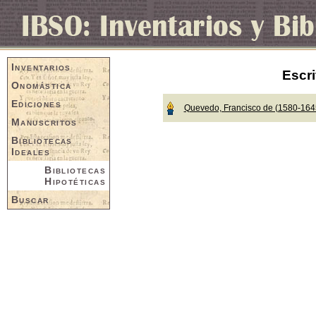
Inventarios
Escri
Onomástica
Ediciones
Quevedo, Francisco de (1580-164
Manuscritos
Bibliotecas
Ideales
Bibliotecas
Hipotéticas
Buscar