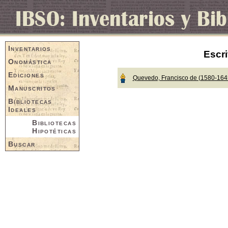
Inventarios
Escri
Onomástica
Ediciones
Quevedo, Francisco de (1580-164
Manuscritos
Bibliotecas
Ideales
Bibliotecas
Hipotéticas
Buscar