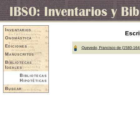
Inventarios
Escri
Onomástica
Ediciones
Quevedo, Francisco de (1580-164
Manuscritos
Bibliotecas
Ideales
Bibliotecas
Hipotéticas
Buscar