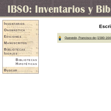
Inventarios
Escri
Onomástica
Ediciones
Quevedo, Francisco de (1580-164
Manuscritos
Bibliotecas
Ideales
Bibliotecas
Hipotéticas
Buscar