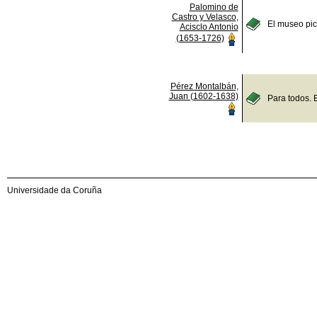
Palomino de
Castro y Velasco,
El museo pict
Acisclo Antonio
(1653-1726)
Pérez Montalbán,
Juan (1602-1638)
Para todos. 
Universidade da Coruña