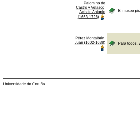
Palomino de
Castro y Velasco,
El museo pict
Acisclo Antonio
(1653-1726)
Pérez Montalbán,
Juan (1602-1638)
Para todos. 
Universidade da Coruña